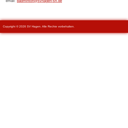
email:
badminton@svhagen-sh.de
Copyright © 2026 SV Hagen. Alle Rechte vorbehalten.