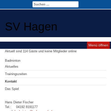
SV Hagen
Menü öffnen
Aktuell sind 114 Gäste und keine Mitglieder online
Badminton
Aktuelles
Trainingszeiten
Kontakt
Das Spiel
Hans Dieter Fischer
Tel.: 04192 8191177