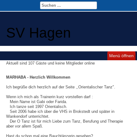
SV Hagen
Menü öffnen
Aktuell sind 107 Gäste und keine Mitglieder online
MARHABA - Herzlich Willkommen
Ich begrüße dich herzlich auf der Seite ,,Orientalischer Tanz".
Wenn ich mich als Trainerin kurz vorstellen darf : 

   Mein Name ist Gabi oder Farida.

   Ich tanze seit 1997 Orientalisch.

   Seit 2006 habe ich über die VHS in Brokstedt und später in 
Wankendorf unterrichtet.

   Der O Tanz ist für mich Liebe zum Tanz, Berufung und Therapie 
Hast du schon mal eine Bauchtänzerin gesehen?
