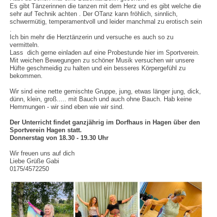
Es gibt Tänzerinnen die tanzen mit dem Herz und es gibt welche die 
sehr auf Technik achten . Der OTanz kann fröhlich, sinnlich, 
schwermütig, temperamentvoll und leider manchmal zu erotisch sein 
.

Ich bin mehr die Herztänzerin und versuche es auch so zu 
vermitteln. 

Lass  dich gerne einladen auf eine Probestunde hier im Sportverein. 

Mit weichen Bewegungen zu schöner Musik versuchen wir unsere 
Hüfte geschmeidig zu halten und ein besseres Körpergefühl zu 
Wir sind eine nette gemischte Gruppe, jung, etwas länger jung, dick, 
dünn, klein, groß..... mit Bauch und auch ohne Bauch. Hab keine 
Der Unterricht findet ganzjährig im Dorfhaus in Hagen über den 
Sportverein Hagen statt. 
Wir freuen uns auf dich 

Liebe Grüße Gabi
0175/4572250