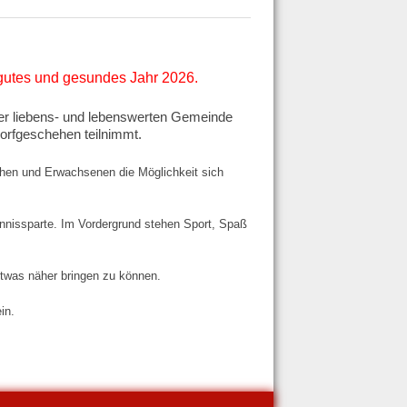
gutes und gesundes Jahr 2026.
 der liebens- und lebenswerten Gemeinde
Dorfgeschehen teilnimmt.
chen und Erwachsenen die Möglichkeit sich
nnissparte. Im Vordergrund stehen Sport, Spaß
etwas näher bringen zu können.
in.