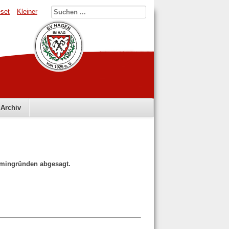
set
Kleiner
Archiv
rmingründen abgesagt.