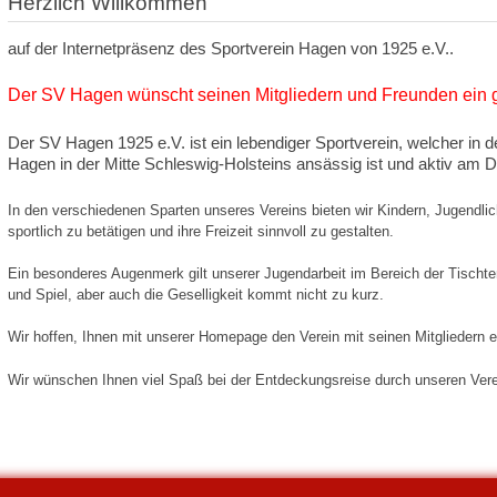
Herzlich Willkommen
auf der Internetpräsenz des Sportverein Hagen von 1925 e.V..
Der SV Hagen wünscht seinen Mitgliedern und Freunden ein 
Der SV Hagen 1925 e.V. ist ein lebendiger Sportverein, welcher in
Hagen in der Mitte Schleswig-Holsteins ansässig ist und aktiv am 
In den verschiedenen Sparten unseres Vereins bieten wir Kindern, Jugendli
sportlich zu betätigen und ihre Freizeit sinnvoll zu gestalten.
Ein besonderes Augenmerk gilt unserer Jugendarbeit im Bereich der Tischte
und Spiel, aber auch die Geselligkeit kommt nicht zu kurz.
Wir hoffen, Ihnen mit unserer Homepage den Verein mit seinen Mitgliedern 
Wir wünschen Ihnen viel Spaß bei der Entdeckungsreise durch unseren Vere