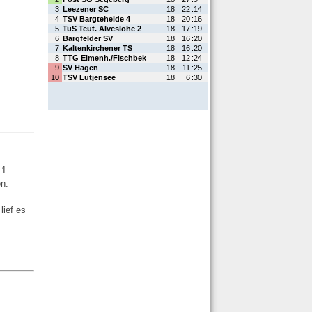
 1.
en.
lief es