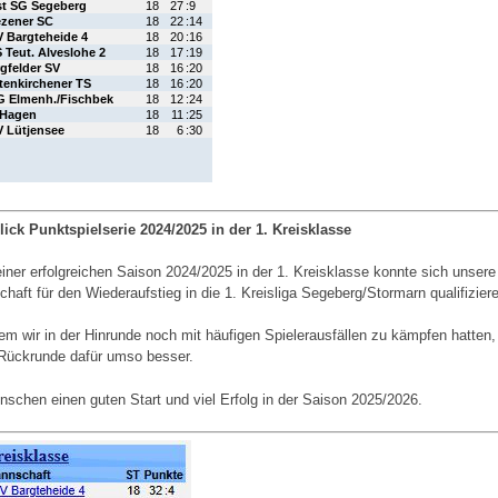
ick Punktspielserie 2024/2025 in der 1. Kreisklasse
iner erfolgreichen Saison 2024/2025 in der 1. Kreisklasse konnte sich unsere
haft für den Wiederaufstieg in die 1. Kreisliga Segeberg/Stormarn
qualifizier
m wir in der Hinrunde noch mit häufigen Spielerausfällen zu kämpfen hatten, 
 Rückrunde dafür umso besser.
nschen einen guten Start und viel Erfolg in der Saison 2025/2026.