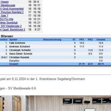
piel am 8.11.2024 in der 1. Kreisklasse Segeberg/Stormarn
gen - SV Meddewade 6:6