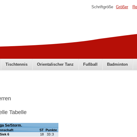
Schriftgröße
Größer
Re
Tischtennis
Orientalischer Tanz
Fußball
Badminton
erren
elle Tabelle