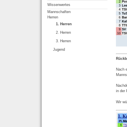
Wissenwertes
Mannschaften
Herren
1. Herren
2. Herren
3. Herren
Jugend
Rückbl
Nach e
Mannsc
Nachde
in der
Wir wü