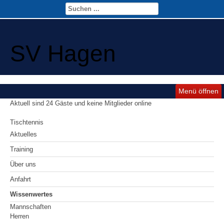
SV Hagen
Menü öffnen
Aktuell sind 24 Gäste und keine Mitglieder online
Tischtennis
Aktuelles
Training
Über uns
Anfahrt
Wissenwertes
Mannschaften
Herren