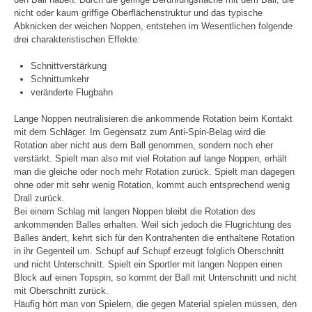
nicht oder kaum griffige Oberflächenstruktur und das typische
Abknicken der weichen Noppen, entstehen im Wesentlichen folgende
drei charakteristischen Effekte:
Schnittverstärkung
Schnittumkehr
veränderte Flugbahn
Lange Noppen neutralisieren die ankommende Rotation beim Kontakt
mit dem Schläger. Im Gegensatz zum Anti-Spin-Belag wird die
Rotation aber nicht aus dem Ball genommen, sondern noch eher
verstärkt. Spielt man also mit viel Rotation auf lange Noppen, erhält
man die gleiche oder noch mehr Rotation zurück. Spielt man dagegen
ohne oder mit sehr wenig Rotation, kommt auch entsprechend wenig
Drall zurück.
Bei einem Schlag mit langen Noppen bleibt die Rotation des
ankommenden Balles erhalten. Weil sich jedoch die Flugrichtung des
Balles ändert, kehrt sich für den Kontrahenten die enthaltene Rotation
in ihr Gegenteil um. Schupf auf Schupf erzeugt folglich Oberschnitt
und nicht Unterschnitt. Spielt ein Sportler mit langen Noppen einen
Block auf einen Topspin, so kommt der Ball mit Unterschnitt und nicht
mit Oberschnitt zurück.
Häufig hört man von Spielern, die gegen Material spielen müssen, den