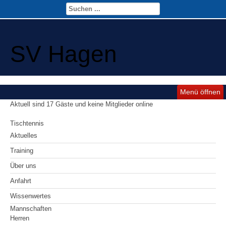
SV Hagen
Menü öffnen
Aktuell sind 17 Gäste und keine Mitglieder online
Tischtennis
Aktuelles
Training
Über uns
Anfahrt
Wissenwertes
Mannschaften
Herren