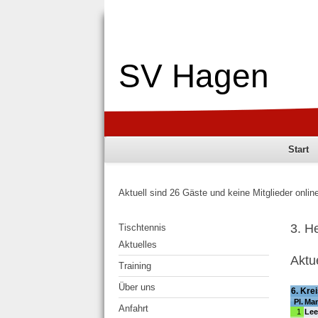
SV Hagen
Start
Aktuell sind 26 Gäste und keine Mitglieder onlin
3. H
Tischtennis
Aktuelles
Aktu
Training
Über uns
Anfahrt