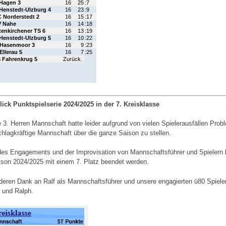
ick Punktspielserie 2024/2025 in der 7. Kreisklasse
 3. Herren Mannschaft hatte leider aufgrund von vielen Spielerausfällen Prob
chlagkräftige Mannschaft über die ganze Saison zu stellen.
es Engagements und der Improvisation von Mannschaftsführer und Spielern 
ison 2024/2025 mit einem 7. Platz beendet werden.
eren Dank an Ralf als Mannschaftsführer und unsere engagierten ü80 Spieler
 und Ralph.