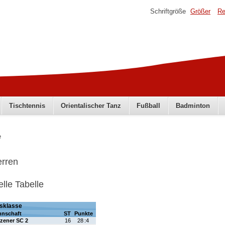
Schriftgröße
Größer
Re
Tischtennis
Orientalischer Tanz
Fußball
Badminton
e
erren
elle Tabelle