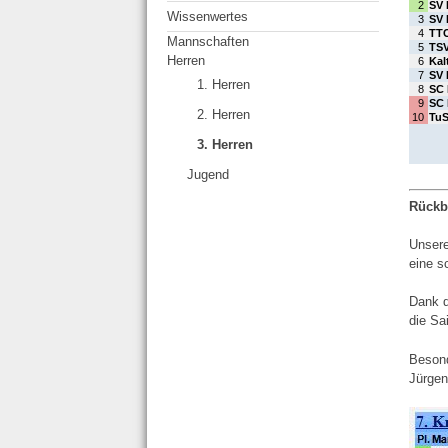
Wissenwertes
Mannschaften
Herren
1. Herren
2. Herren
3. Herren
Jugend
Rückbl
Unsere
eine s
Dank d
die Sa
Besond
Jürgen