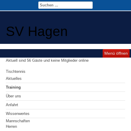
SV Hagen
Menü öffnen
Aktuell sind 56 Gäste und keine Mitglieder online
Tischtennis
Aktuelles
Training
Über uns
Anfahrt
Wissenwertes
Mannschaften
Herren