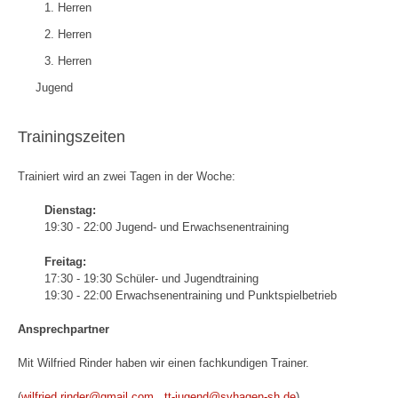
1. Herren
2. Herren
3. Herren
Jugend
Trainingszeiten
Trainiert wird an zwei Tagen in der Woche:
Dienstag:
19:30 - 22:00 Jugend- und Erwachsenentraining
Freitag:
17:30 - 19:30 Schüler- und Jugendtraining
19:30 - 22:00 Erwachsenentraining und Punktspielbetrieb
Ansprechpartner
Mit Wilfried Rinder haben wir einen fachkundigen Trainer.
(
wilfried.rinder@gmail.com
tt-jugend@svhagen-sh.de
)